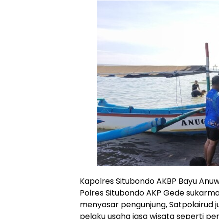
Kapolres Situbondo AKBP Bayu Anuwar
Polres Situbondo AKP Gede sukarm
menyasar pengunjung, Satpolairud j
pelaku usaha jasa wisata seperti 