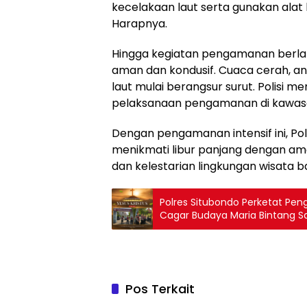
kecelakaan laut serta gunakan alat
Harapnya.
Hingga kegiatan pengamanan berlang
aman dan kondusif. Cuaca cerah, ang
laut mulai berangsur surut. Polisi 
pelaksanaan pengamanan di kawasa
Dengan pengamanan intensif ini, P
menikmati libur panjang dengan am
dan kelestarian lingkungan wisata ba
Polres Situbondo Perketat Pen
Cagar Budaya Maria Bintang 
Pos Terkait