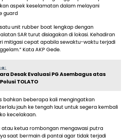
kan aspek keselamatan dalam melayani
e guard
, satu unit rubber boat lengkap dengan
atan SAR turut disiagakan di lokasi. Kehadiran
i mitigasi cepat apabila sewaktu-waktu terjadi
nggelam.” Kata AKP Gede.
ga:
jara Desak Evaluasi PG Asembagus atas
Polusi TOLATO
s bahkan beberapa kali mengingatkan
erlalu jauh ke tengah laut untuk segera kembali
iko kecelakaan.
ua atau ketua rombongan mengawasi putra
 saat bermain di pantai agar tidak terjadi