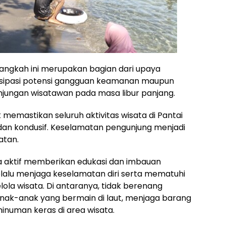
angkah ini merupakan bagian dari upaya
tisipasi potensi gangguan keamanan maupun
njungan wisatawan pada masa libur panjang.
memastikan seluruh aktivitas wisata di Pantai
 dan kondusif. Keselamatan pengunjung menjadi
atan.
ga aktif memberikan edukasi dan imbauan
lalu menjaga keselamatan diri serta mematuhi
ola wisata. Di antaranya, tidak berenang
ak-anak yang bermain di laut, menjaga barang
inuman keras di area wisata.