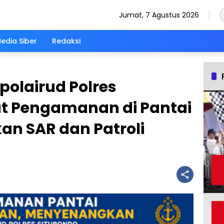
Jumat, 7 Agustus 2026
dia Siber
Redaksi
polairud Polres
at Pengamanan di Pantai
kan SAR dan Patroli