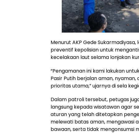
Menurut AKP Gede Sukarmadiyasa, l
preventif kepolisian untuk mengan
kecelakaan laut selama lonjakan ku
“Pengamanan ini kami lakukan untuk 
Pasir Putih berjalan aman, nyaman,
prioritas utama,” ujarnya di sela kegi
Dalam patroli tersebut, petugas ju
langsung kepada wisatawan agar se
aturan yang telah ditetapkan pengel
melewati batas aman, mengawasi an
bawaan, serta tidak mengonsumsi m