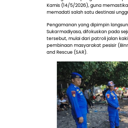
Kamis (14/5/2026), guna memasti
memadati salah satu destinasi unggu
Pengamanan yang dipimpin langsung 
Sukarmadiyasa, difokuskan pada seju
tersebut, mulai dari patroli jalan kak
pembinaan masyarakat pesisir (Binm
and Rescue (SAR).