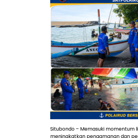
Situbondo – Memasuki momentum lib
meningkatkan pengamanan dan penga