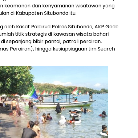
kan keamanan dan kenyamanan wisatawan yang
lan di Kabupaten Situbondo itu.
oleh Kasat Polairud Polres Situbondo, AKP Gede
mlah titik strategis di kawasan wisata bahari
i di sepanjang bibir pantai, patroli perairan,
as Perairan), hingga kesiapsiagaan tim Search