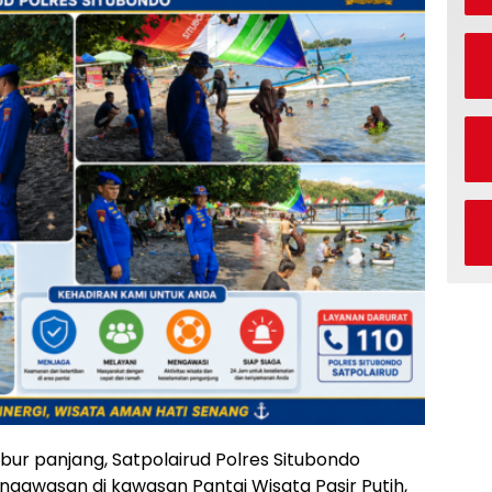
ur panjang, Satpolairud Polres Situbondo
wasan di kawasan Pantai Wisata Pasir Putih,