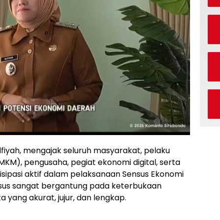
Ulfiyah, mengajak seluruh masyarakat, pelaku
KM), pengusaha, pegiat ekonomi digital, serta
rtisipasi aktif dalam pelaksanaan Sensus Ekonomi
nsus sangat bergantung pada keterbukaan
ang akurat, jujur, dan lengkap.