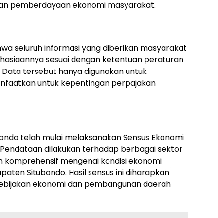
an pemberdayaan ekonomi masyarakat.
wa seluruh informasi yang diberikan masyarakat
ahasiaannya sesuai dengan ketentuan peraturan
Data tersebut hanya digunakan untuk
manfaatkan untuk kepentingan perpajakan
bondo telah mulai melaksanakan Sensus Ekonomi
. Pendataan dilakukan terhadap berbagai sektor
 komprehensif mengenai kondisi ekonomi
aten Situbondo. Hasil sensus ini diharapkan
kebijakan ekonomi dan pembangunan daerah