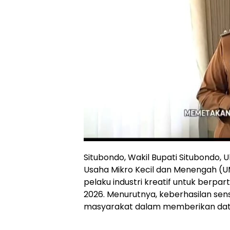
Situbondo, Wakil Bupati Situbondo, 
Usaha Mikro Kecil dan Menengah (UM
pelaku industri kreatif untuk berpa
2026. Menurutnya, keberhasilan se
masyarakat dalam memberikan data y