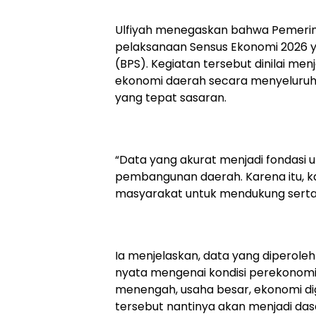
Ulfiyah menegaskan bahwa Pemeri
pelaksanaan Sensus Ekonomi 2026 ya
(BPS). Kegiatan tersebut dinilai me
ekonomi daerah secara menyelur
yang tepat sasaran.
“Data yang akurat menjadi fondasi
pembangunan daerah. Karena itu, k
masyarakat untuk mendukung serta 
Ia menjelaskan, data yang diperol
nyata mengenai kondisi perekonomian
menengah, usaha besar, ekonomi digit
tersebut nantinya akan menjadi d