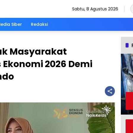
Sabtu, 8 Agustus 2026
dia Siber
Redaksi
ak Masyarakat
 Ekonomi 2026 Demi
ndo