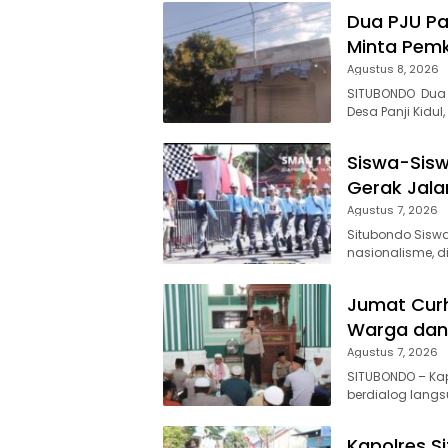
Dua PJU Pa
Minta Pemk
Agustus 8, 2026
SITUBONDO Dua t
Desa Panji Kidu
Siswa-Sisw
Gerak Jala
Agustus 7, 2026
Situbondo Siswa
nasionalisme, d
Jumat Curh
Warga dan 
Agustus 7, 2026
SITUBONDO – Kapo
berdialog lang
Kapolres S