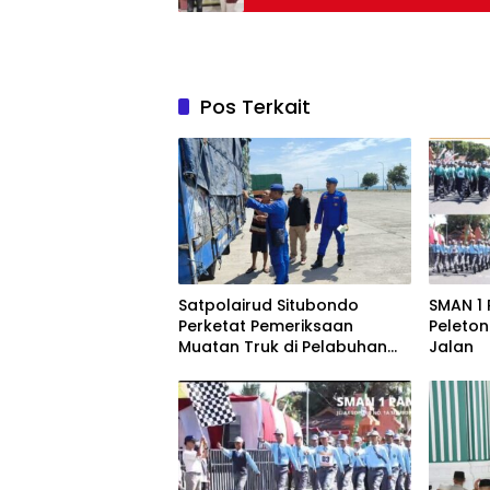
Pos Terkait
Satpolairud Situbondo
SMAN 1 
Perketat Pemeriksaan
Peleton
Muatan Truk di Pelabuhan
Jalan
Jangkar