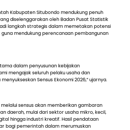
ntah Kabupaten Situbondo mendukung penuh
ng diselenggarakan oleh Badan Pusat Statistik
njadi langkah strategis dalam memetakan potensi
uh guna mendukung perencanaan pembangunan
 utama dalam penyusunan kebijakan
ami mengajak seluruh pelaku usaha dan
menyukseskan Sensus Ekonomi 2026,” ujarnya.
eh melalui sensus akan memberikan gambaran
 daerah, mulai dari sektor usaha mikro, kecil,
al hingga industri kreatif. Hasil pendataan
asar bagi pemerintah dalam merumuskan