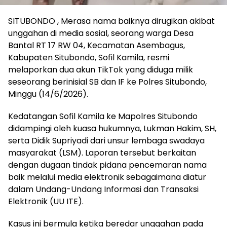
SITUBONDO , Merasa nama baiknya dirugikan akibat
unggahan di media sosial, seorang warga Desa
Bantal RT 17 RW 04, Kecamatan Asembagus,
Kabupaten Situbondo, Sofil Kamila, resmi
melaporkan dua akun TikTok yang diduga milik
seseorang berinisial SB dan IF ke Polres Situbondo,
Minggu (14/6/2026).
Kedatangan Sofil Kamila ke Mapolres Situbondo
didampingi oleh kuasa hukumnya, Lukman Hakim, SH,
serta Didik Supriyadi dari unsur lembaga swadaya
masyarakat (LSM). Laporan tersebut berkaitan
dengan dugaan tindak pidana pencemaran nama
baik melalui media elektronik sebagaimana diatur
dalam Undang-Undang Informasi dan Transaksi
Elektronik (UU ITE).
Kasus ini bermula ketika beredar unggahan pada