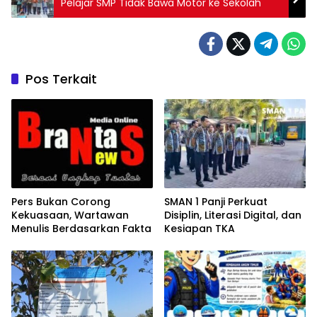
Pelajar SMP Tidak Bawa Motor ke Sekolah
Pos Terkait
Pers Bukan Corong
SMAN 1 Panji Perkuat
Kekuasaan, Wartawan
Disiplin, Literasi Digital, dan
Menulis Berdasarkan Fakta
Kesiapan TKA