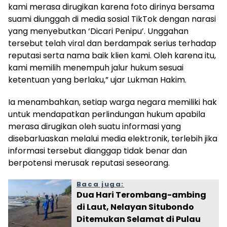
kami merasa dirugikan karena foto dirinya bersama
suami diunggah di media sosial TikTok dengan narasi
yang menyebutkan ‘Dicari Penipu’. Unggahan
tersebut telah viral dan berdampak serius terhadap
reputasi serta nama baik klien kami. Oleh karena itu,
kami memilih menempuh jalur hukum sesuai
ketentuan yang berlaku,” ujar Lukman Hakim.
Ia menambahkan, setiap warga negara memiliki hak
untuk mendapatkan perlindungan hukum apabila
merasa dirugikan oleh suatu informasi yang
disebarluaskan melalui media elektronik, terlebih jika
informasi tersebut dianggap tidak benar dan
berpotensi merusak reputasi seseorang.
Baca juga:
Dua Hari Terombang-ambing
di Laut, Nelayan Situbondo
Ditemukan Selamat di Pulau