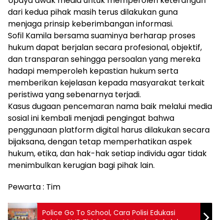
Upaya awak media untuk memperoleh keterangan
dari kedua pihak masih terus dilakukan guna
menjaga prinsip keberimbangan informasi.
Sofil Kamila bersama suaminya berharap proses
hukum dapat berjalan secara profesional, objektif,
dan transparan sehingga persoalan yang mereka
hadapi memperoleh kepastian hukum serta
memberikan kejelasan kepada masyarakat terkait
peristiwa yang sebenarnya terjadi.
Kasus dugaan pencemaran nama baik melalui media
sosial ini kembali menjadi pengingat bahwa
penggunaan platform digital harus dilakukan secara
bijaksana, dengan tetap memperhatikan aspek
hukum, etika, dan hak-hak setiap individu agar tidak
menimbulkan kerugian bagi pihak lain.
Pewarta : Tim
Police Go To School, Cara Polisi Edukasi