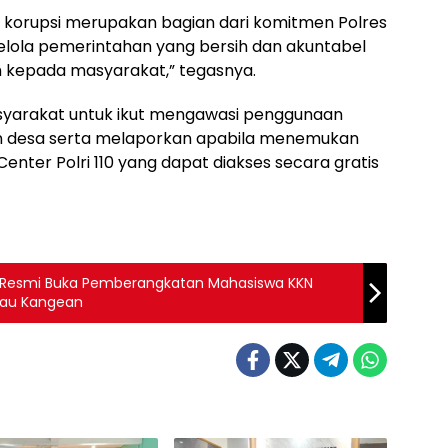
 korupsi merupakan bagian dari komitmen Polres
lola pemerintahan yang bersih dan akuntabel
 kepada masyarakat,” tegasnya.
syarakat untuk ikut mengawasi penggunaan
 desa serta melaporkan apabila menemukan
nter Polri 110 yang dapat diakses secara gratis
ah Resmi Buka Pemberangkatan Mahasiswa KKN
ulau Kangean