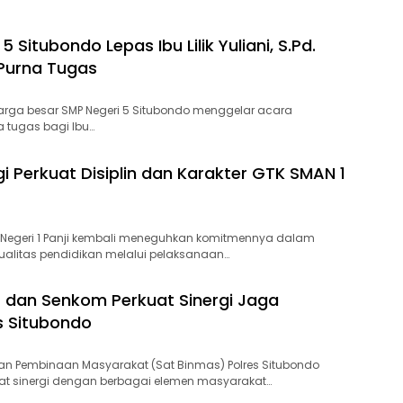
5 Situbondo Lepas Ibu Lilik Yuliani, S.Pd.
Purna Tugas
uarga besar SMP Negeri 5 Situbondo menggelar acara
 tugas bagi Ibu…
gi Perkuat Disiplin dan Karakter GTK SMAN 1
 Negeri 1 Panji kembali meneguhkan komitmennya dalam
alitas pendidikan melalui pelaksanaan…
 dan Senkom Perkuat Sinergi Jaga
 Situbondo
an Pembinaan Masyarakat (Sat Binmas) Polres Situbondo
at sinergi dengan berbagai elemen masyarakat…