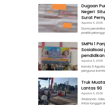
Dugaan Pun
Negeri Sit
Surat Pern
Agustus 5, 2026
Dunia pendidika
praktik pelangg
SMPN 1 Pan
Sosialisas
pendidikan
Agustus 5, 2026
bondo, 5 Agustu
pengurus komit
Truk Muata
Lantas 90
Agustus 5, 2026
Situbondo , Seb
lintas tunggal 