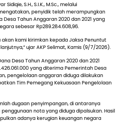
diqie, S.H., S.I.K., M.Sc., melalui
H. mengatakan, penyidik telah merampungkan
a Desa Tahun Anggaran 2020 dan 2021 yang
gara sebesar Rp289.284.608,96.
 akan kami kirimkan kepada Jaksa Penuntut
njutnya,” ujar AKP Selimat, Kamis (9/7/2026).
 Dana Desa Tahun Anggaran 2020 dan 2021
.426.061.000 yang diterima Pemerintah Desa
kan, pengelolaan anggaran diduga dilakukan
libatkan Tim Pemegang Kekuasaan Pengelolaan
jumlah dugaan penyimpangan, di antaranya
penggunaan nota yang diduga dipalsukan. Hasil
mpulkan adanya kerugian keuangan negara