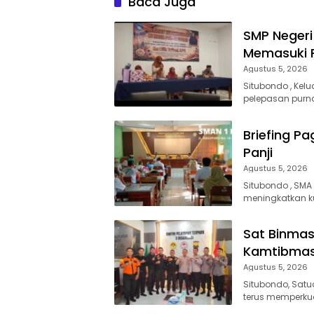
Baca Juga
Wali Murid
SMP Negeri 
Memasuki 
Agustus 5, 2026
Situbondo , Kel
pelepasan purna
Briefing Pa
Panji
Agustus 5, 2026
Situbondo , SMA
meningkatkan ku
Sat Binmas
Kamtibmas
Agustus 5, 2026
Situbondo, Satu
terus memperku