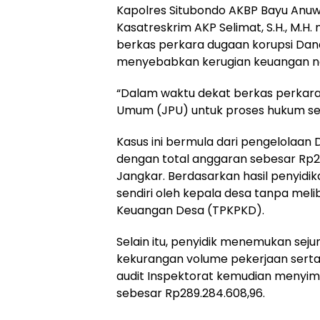
Kapolres Situbondo AKBP Bayu Anuwar Si
Kasatreskrim AKP Selimat, S.H., M.
berkas perkara dugaan korupsi Dan
menyebabkan kerugian keuangan ne
“Dalam waktu dekat berkas perkara
Umum (JPU) untuk proses hukum sela
Kasus ini bermula dari pengelolaan
dengan total anggaran sebesar Rp2
Jangkar. Berdasarkan hasil penyidi
sendiri oleh kepala desa tanpa me
Keuangan Desa (TPKPKD).
Selain itu, penyidik menemukan se
kekurangan volume pekerjaan serta 
audit Inspektorat kemudian menyi
sebesar Rp289.284.608,96.