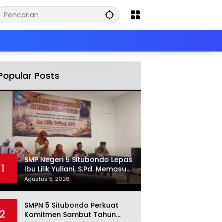
Popular Posts
SMP Negeri 5 Situbondo Lepas
1
Ibu Lilik Yuliani, S.Pd. Memasuki
Purna Tugas
Agustus 5, 2026
SMPN 5 Situbondo Perkuat
2
Komitmen Sambut Tahun