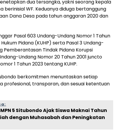
menetapkan dua tersangka, yakni seorang kepala
sa berinisial WF. Keduanya diduga bertanggung
aan Dana Desa pada tahun anggaran 2020 dan
nggar Pasal 603 Undang-Undang Nomor 1 Tahun
 Hukum Pidana (KUHP) serta Pasal 3 Undang-
g Pemberantasan Tindak Pidana Korupsi
Undang-Undang Nomor 20 Tahun 2001 juncto
mor 1 Tahun 2023 tentang KUHP.
itubondo berkomitmen menuntaskan setiap
a profesional, transparan, dan sesuai ketentuan
ga:
SMPN 5 Situbondo Ajak Siswa Maknai Tahun
jriah dengan Muhasabah dan Peningkatan