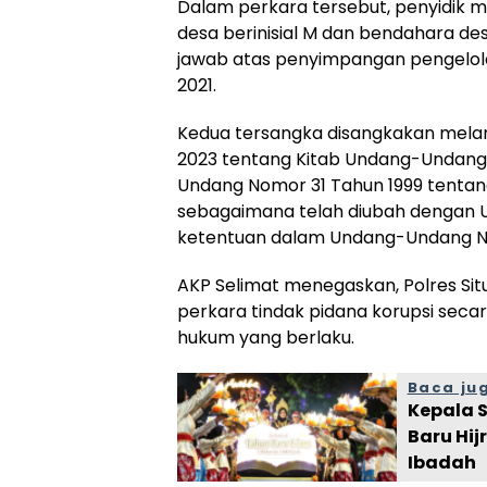
Dalam perkara tersebut, penyidik 
desa berinisial M dan bendahara de
jawab atas penyimpangan pengelol
2021.
Kedua tersangka disangkakan mela
2023 tentang Kitab Undang-Undang
Undang Nomor 31 Tahun 1999 tentan
sebagaimana telah diubah dengan 
ketentuan dalam Undang-Undang No
AKP Selimat menegaskan, Polres S
perkara tindak pidana korupsi secar
hukum yang berlaku.
Baca ju
Kepala 
Baru Hi
Ibadah