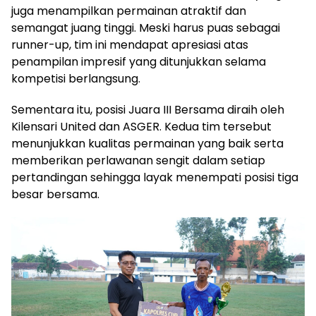
juga menampilkan permainan atraktif dan
semangat juang tinggi. Meski harus puas sebagai
runner-up, tim ini mendapat apresiasi atas
penampilan impresif yang ditunjukkan selama
kompetisi berlangsung.
Sementara itu, posisi Juara III Bersama diraih oleh
Kilensari United dan ASGER. Kedua tim tersebut
menunjukkan kualitas permainan yang baik serta
memberikan perlawanan sengit dalam setiap
pertandingan sehingga layak menempati posisi tiga
besar bersama.