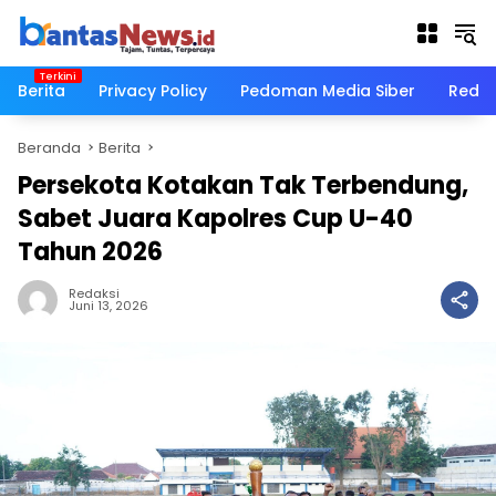
Langsung
ke
konten
Berita
Privacy Policy
Pedoman Media Siber
Redak
Beranda
Berita
Persekota Kotakan Tak Terbendung,
Sabet Juara Kapolres Cup U-40
Tahun 2026
Redaksi
Juni 13, 2026