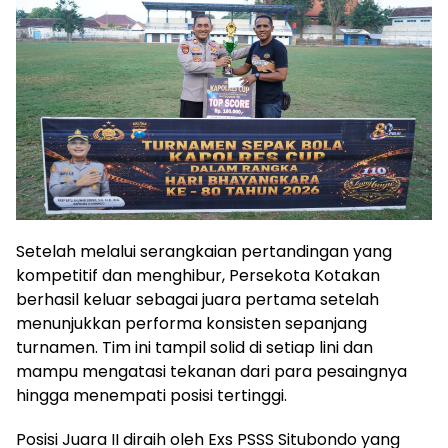
Setelah melalui serangkaian pertandingan yang
kompetitif dan menghibur, Persekota Kotakan
berhasil keluar sebagai juara pertama setelah
menunjukkan performa konsisten sepanjang
turnamen. Tim ini tampil solid di setiap lini dan
mampu mengatasi tekanan dari para pesaingnya
hingga menempati posisi tertinggi.
Posisi Juara II diraih oleh Exs PSSS Situbondo yang