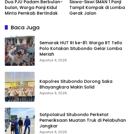
Dua PJU Padam Berbulan-
Siswa-Siswi SMAN 1 Panji
bulan, Warga Panji Kidul
Tampil Kompak di Lomba
Minta Pemkab Bertindak
Gerak Jalan
Baca Juga
Semarak HUT RI ke-81: Warga RT Tello
Polo Kotakan Situbondo Gelar Lomba
Meriah
Agustus 9, 2026
Kapolres Situbondo Dorong Saka
Bhayangkara Makin Solid
Agustus 9, 2026
Satpolairud Situbondo Perketat
Pemeriksaan Muatan Truk di Pelabuhan
Jangkar
Agustus 8, 2026