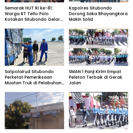
Semarak HUT RI ke-81:
Kapolres Situbondo
Warga RT Tello Polo
Dorong Saka Bhayangkara
Kotakan Situbondo Gelar
Makin Solid
Lomba Meriah
Satpolairud Situbondo
SMAN 1 Panji Kirim Empat
Perketat Pemeriksaan
Peleton Terbaik di Gerak
Muatan Truk di Pelabuhan
Jalan
Jangkar