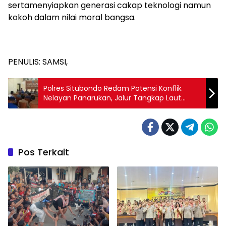
sertamenyiapkan generasi cakap teknologi namun
kokoh dalam nilai moral bangsa.
PENULIS: SAMSI,
Polres Situbondo Redam Potensi Konflik
Nelayan Panarukan, Jalur Tangkap Laut
Disepakati Bersama
Pos Terkait