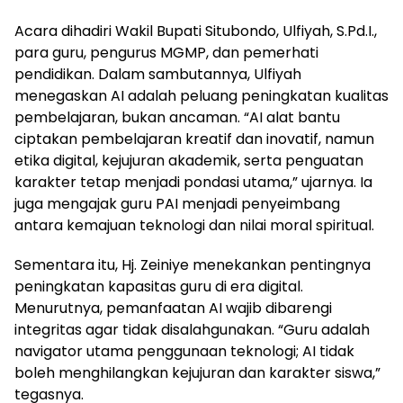
Acara dihadiri Wakil Bupati Situbondo, Ulfiyah, S.Pd.I.,
para guru, pengurus MGMP, dan pemerhati
pendidikan. Dalam sambutannya, Ulfiyah
menegaskan AI adalah peluang peningkatan kualitas
pembelajaran, bukan ancaman. “AI alat bantu
ciptakan pembelajaran kreatif dan inovatif, namun
etika digital, kejujuran akademik, serta penguatan
karakter tetap menjadi pondasi utama,” ujarnya. Ia
juga mengajak guru PAI menjadi penyeimbang
antara kemajuan teknologi dan nilai moral spiritual.
Sementara itu, Hj. Zeiniye menekankan pentingnya
peningkatan kapasitas guru di era digital.
Menurutnya, pemanfaatan AI wajib dibarengi
integritas agar tidak disalahgunakan. “Guru adalah
navigator utama penggunaan teknologi; AI tidak
boleh menghilangkan kejujuran dan karakter siswa,”
tegasnya.