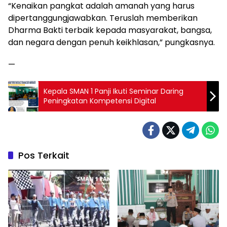
“Kenaikan pangkat adalah amanah yang harus
dipertanggungjawabkan. Teruslah memberikan
Dharma Bakti terbaik kepada masyarakat, bangsa,
dan negara dengan penuh keikhlasan,” pungkasnya.
—
Kepala SMAN 1 Panji Ikuti Seminar Daring
Peningkatan Kompetensi Digital
Pos Terkait