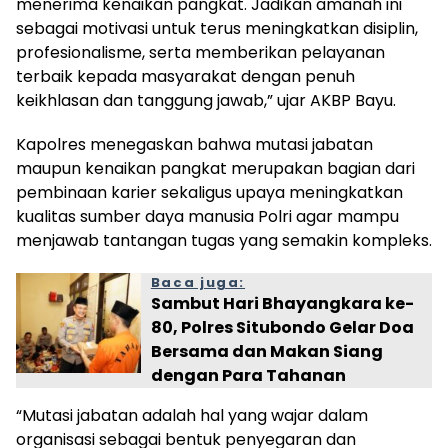
menerima kenaikan pangkat. Jadikan amanah ini
sebagai motivasi untuk terus meningkatkan disiplin,
profesionalisme, serta memberikan pelayanan
terbaik kepada masyarakat dengan penuh
keikhlasan dan tanggung jawab,” ujar AKBP Bayu.
Kapolres menegaskan bahwa mutasi jabatan
maupun kenaikan pangkat merupakan bagian dari
pembinaan karier sekaligus upaya meningkatkan
kualitas sumber daya manusia Polri agar mampu
menjawab tantangan tugas yang semakin kompleks.
Baca juga:
Sambut Hari Bhayangkara ke-
80, Polres Situbondo Gelar Doa
Bersama dan Makan Siang
dengan Para Tahanan
“Mutasi jabatan adalah hal yang wajar dalam
organisasi sebagai bentuk penyegaran dan