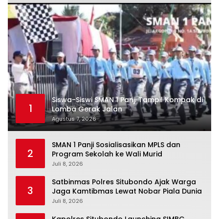
Siswa-Siswi SMAN 1 Panji Tampil Kompak di
1
Lomba Gerak Jalan
Agustus 7, 2026
SMAN 1 Panji Sosialisasikan MPLS dan
2
Program Sekolah ke Wali Murid
Juli 8, 2026
Satbinmas Polres Situbondo Ajak Warga
3
Jaga Kamtibmas Lewat Nobar Piala Dunia
Juli 8, 2026
Kapolres Situbondo Launching SIMBG,