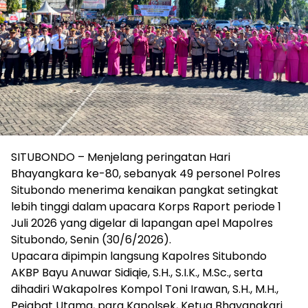
SITUBONDO – Menjelang peringatan Hari
Bhayangkara ke-80, sebanyak 49 personel Polres
Situbondo menerima kenaikan pangkat setingkat
lebih tinggi dalam upacara Korps Raport periode 1
Juli 2026 yang digelar di lapangan apel Mapolres
Situbondo, Senin (30/6/2026).
Upacara dipimpin langsung Kapolres Situbondo
AKBP Bayu Anuwar Sidiqie, S.H., S.I.K., M.Sc., serta
dihadiri Wakapolres Kompol Toni Irawan, S.H., M.H.,
Pejabat Utama, para Kapolsek, Ketua Bhayangkari