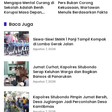
Mengapa Mental Curang di
Pers Bukan Corong
Sekolah Adalah Benih
Kekuasaan, Wartawan
Korupsi Masa Depan,
Menulis Berdasarkan Fakta
Pentingnya Menjaga
Integritas Pendidikan
Baca Juga
Siswa-Siswi SMAN 1 Panji Tampil Kompak
di Lomba Gerak Jalan
Agustus 7, 2026
Jumat Curhat, Kapolres Situbondo
Serap Keluhan Warga dan Bagikan
Bansos di Panarukan
Agustus 7, 2026
Kapolres Situbondo Pimpin Jumat Bersih,
Desa Juglangan Jadi Percontohan Desa
Kamtibmas
Agustus 7, 2026