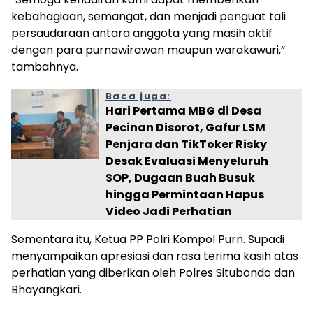
kebahagiaan, semangat, dan menjadi penguat tali
persaudaraan antara anggota yang masih aktif
dengan para purnawirawan maupun warakawuri,”
tambahnya.
Baca juga:
Hari Pertama MBG di Desa
Pecinan Disorot, Gafur LSM
Penjara dan TikToker Risky
Desak Evaluasi Menyeluruh
SOP, Dugaan Buah Busuk
hingga Permintaan Hapus
Video Jadi Perhatian
Sementara itu, Ketua PP Polri Kompol Purn. Supadi
menyampaikan apresiasi dan rasa terima kasih atas
perhatian yang diberikan oleh Polres Situbondo dan
Bhayangkari.