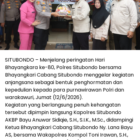
SITUBONDO – Menjelang peringatan Hari
Bhayangkara ke-80, Polres Situbondo bersama
Bhayangkari Cabang Situbondo menggelar kegiatan
anjangsana sebagai bentuk penghormatan dan
kepedulian kepada para purnawirawan Polri dan
warakawuri, Jumat (12/6/2026).
Kegiatan yang berlangsung penuh kehangatan
tersebut dipimpin langsung Kapolres Situbondo
AKBP Bayu Anuwar Sidiqie, S.H., S.I.K., M.Sc., didampingi
Ketua Bhayangkari Cabang Situbondo Ny. Lana Bayu
AS, bersama Wakapolres Kompol Toni Irawan, S.H.,