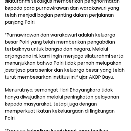
silaturahmi sekaligus memberikan penghormatan
kepada para purnawirawan dan warakawuri yang
telah menjadi bagian penting dalam perjalanan
panjang Polri.
“Purnawirawan dan warakawuri adalah keluarga
besar Polri yang telah memberikan pengabdian
terbaiknya untuk bangsa dan negara. Melalui
anjangsana ini, kami ingin menjaga silaturahmi serta
menunjukkan bahwa Polri tidak pernah melupakan
jasa-jasa para senior dan keluarga besar yang telah
turut membesarkan institusi ini,” ujar AKBP Bayu.
Menurutnya, semangat Hari Bhayangkara tidak
hanya diwujudkan melalui peningkatan pelayanan
kepada masyarakat, tetapi juga dengan
memperkuat ikatan kekeluargaan di lingkungan
Polri.
“Semoga kehadiran kami dapat memberikan