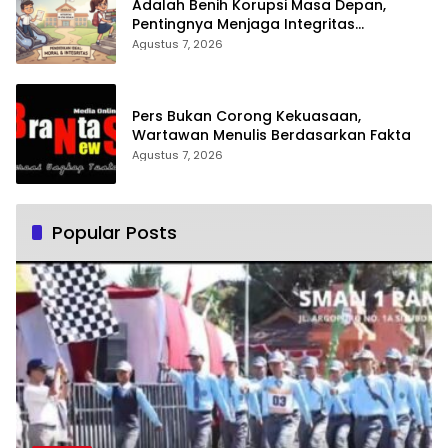
Adalah Benih Korupsi Masa Depan,
Pentingnya Menjaga Integritas
Pendidikan
Agustus 7, 2026
Pers Bukan Corong Kekuasaan,
Wartawan Menulis Berdasarkan Fakta
Agustus 7, 2026
Popular Posts