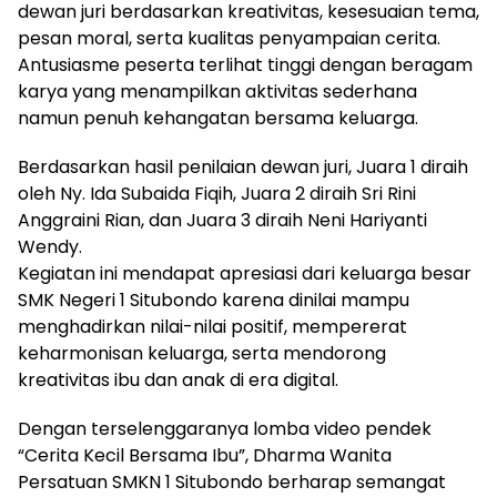
dewan juri berdasarkan kreativitas, kesesuaian tema,
pesan moral, serta kualitas penyampaian cerita.
Antusiasme peserta terlihat tinggi dengan beragam
karya yang menampilkan aktivitas sederhana
namun penuh kehangatan bersama keluarga.
Berdasarkan hasil penilaian dewan juri, Juara 1 diraih
oleh Ny. Ida Subaida Fiqih, Juara 2 diraih Sri Rini
Anggraini Rian, dan Juara 3 diraih Neni Hariyanti
Wendy.
Kegiatan ini mendapat apresiasi dari keluarga besar
SMK Negeri 1 Situbondo karena dinilai mampu
menghadirkan nilai-nilai positif, mempererat
keharmonisan keluarga, serta mendorong
kreativitas ibu dan anak di era digital.
Dengan terselenggaranya lomba video pendek
“Cerita Kecil Bersama Ibu”, Dharma Wanita
Persatuan SMKN 1 Situbondo berharap semangat