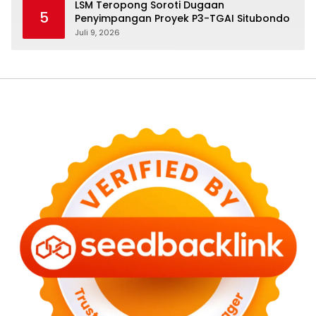
LSM Teropong Soroti Dugaan
5
Penyimpangan Proyek P3-TGAI Situbondo
Juli 9, 2026