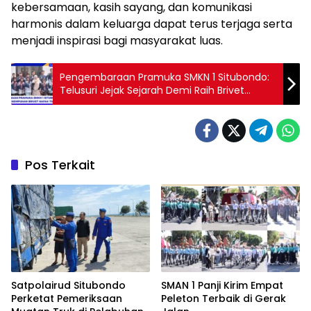
kebersamaan, kasih sayang, dan komunikasi
harmonis dalam keluarga dapat terus terjaga serta
menjadi inspirasi bagi masyarakat luas.
Pengembaraan Pramuka SMKN 1 Situbondo:
Telusuri Jejak Sejarah Demi Raih Brivet
Napak Tilas
Pos Terkait
Satpolairud Situbondo
SMAN 1 Panji Kirim Empat
Perketat Pemeriksaan
Peleton Terbaik di Gerak