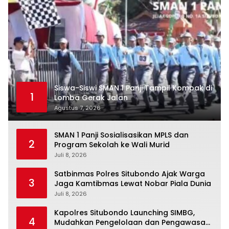
Siswa-Siswi SMAN 1 Panji Tampil Kompak di
1
Lomba Gerak Jalan
Agustus 7, 2026
SMAN 1 Panji Sosialisasikan MPLS dan
2
Program Sekolah ke Wali Murid
Juli 8, 2026
Satbinmas Polres Situbondo Ajak Warga
3
Jaga Kamtibmas Lewat Nobar Piala Dunia
Juli 8, 2026
Kapolres Situbondo Launching SIMBG,
4
Mudahkan Pengelolaan dan Pengawasan