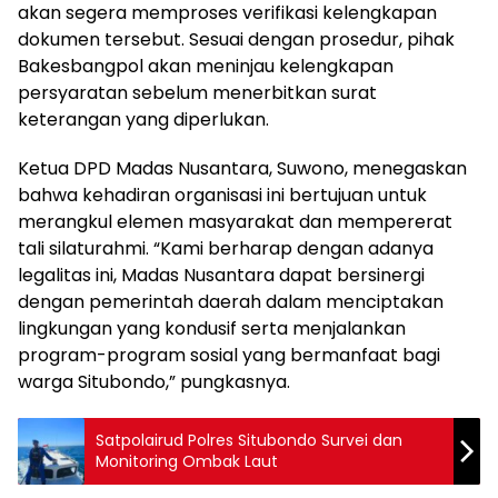
akan segera memproses verifikasi kelengkapan
dokumen tersebut. Sesuai dengan prosedur, pihak
Bakesbangpol akan meninjau kelengkapan
persyaratan sebelum menerbitkan surat
keterangan yang diperlukan.
Ketua DPD Madas Nusantara, Suwono, menegaskan
bahwa kehadiran organisasi ini bertujuan untuk
merangkul elemen masyarakat dan mempererat
tali silaturahmi. “Kami berharap dengan adanya
legalitas ini, Madas Nusantara dapat bersinergi
dengan pemerintah daerah dalam menciptakan
lingkungan yang kondusif serta menjalankan
program-program sosial yang bermanfaat bagi
warga Situbondo,” pungkasnya.
Satpolairud Polres Situbondo Survei dan
Monitoring Ombak Laut