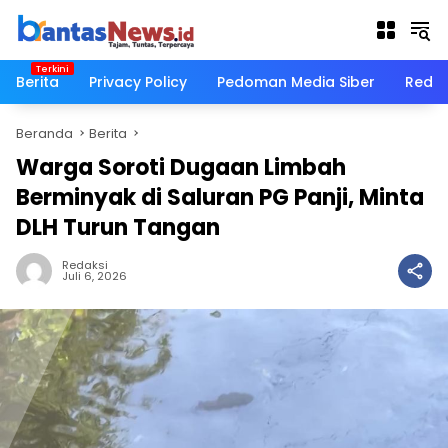
Langsung
ke
konten
Berita
Privacy Policy
Pedoman Media Siber
Redak
Beranda
Berita
Warga Soroti Dugaan Limbah
Berminyak di Saluran PG Panji, Minta
DLH Turun Tangan
Redaksi
Juli 6, 2026