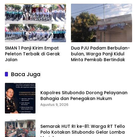
Jangkar
SMAN 1 Panji Kirim Empat
Dua PJU Padam Berbulan-
Peleton Terbaik di Gerak
bulan, Warga Panji Kidul
Jalan
Minta Pemkab Bertindak
Baca Juga
Kapolres Situbondo Dorong Pelayanan
Bahagia dan Penegakan Hukum
Agustus 9, 2026
Semarak HUT RI ke-81: Warga RT Tello
Polo Kotakan Situbondo Gelar Lomba