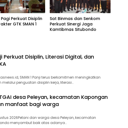
 Pagi Perkuat Disiplin
Sat Binmas dan Senkom
rakter GTK SMAN 1
Perkuat Sinergi Jaga
Kamtibmas Situbondo
 Perkuat Disiplin, Literasi Digital, dan
TKA
tasnews.id, SMAN 1 Panji terus berkomitmen meningkatkan
melalui penguatan disiplin kerja, literasi…
-TGAI desa Peleyan, kecamatan Kapongan
n manfaat bagi warga
ustus 2026Petani dan warga desa Peleyan, kecamatan
bondo menyambut baik atas adanya…