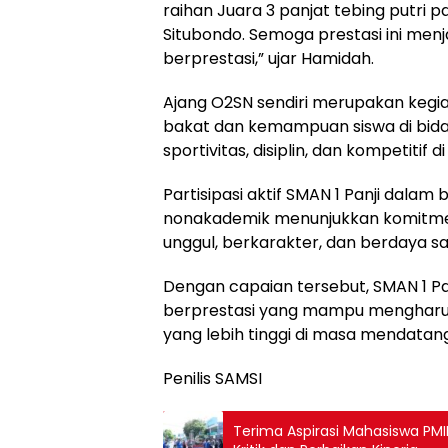
raihan Juara 3 panjat tebing putri
Situbondo. Semoga prestasi ini menja
berprestasi,” ujar Hamidah.
Ajang O2SN sendiri merupakan keg
bakat dan kemampuan siswa di bid
sportivitas, disiplin, dan kompetitif d
Partisipasi aktif SMAN 1 Panji dala
nonakademik menunjukkan komitme
unggul, berkarakter, dan berdaya sa
Dengan capaian tersebut, SMAN 1 Pa
berprestasi yang mampu mengharum
yang lebih tinggi di masa mendatang
Penilis SAMSI
Terima Aspirasi Mahasiswa PMI