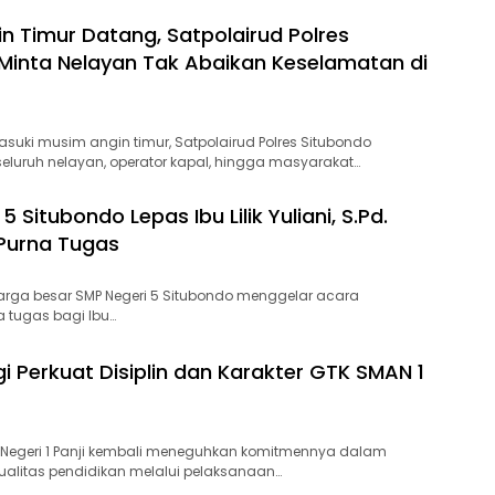
n Timur Datang, Satpolairud Polres
Minta Nelayan Tak Abaikan Keselamatan di
suki musim angin timur, Satpolairud Polres Situbondo
luruh nelayan, operator kapal, hingga masyarakat…
5 Situbondo Lepas Ibu Lilik Yuliani, S.Pd.
Purna Tugas
uarga besar SMP Negeri 5 Situbondo menggelar acara
 tugas bagi Ibu…
gi Perkuat Disiplin dan Karakter GTK SMAN 1
 Negeri 1 Panji kembali meneguhkan komitmennya dalam
alitas pendidikan melalui pelaksanaan…