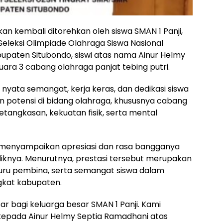
 kembali ditorehkan oleh siswa SMAN 1 Panji,
eleksi Olimpiade Olahraga Siswa Nasional
upaten Situbondo, siswi atas nama Ainur Helmy
ara 3 cabang olahraga panjat tebing putri.
 nyata semangat, kerja keras, dan dedikasi siswa
potensi di bidang olahraga, khususnya cabang
angkasan, kekuatan fisik, serta mental
d, menyampaikan apresiasi dan rasa bangganya
idiknya. Menurutnya, prestasi tersebut merupakan
n guru pembina, serta semangat siswa dalam
gkat kabupaten.
ar bagi keluarga besar SMAN 1 Panji. Kami
epada Ainur Helmy Septia Ramadhani atas