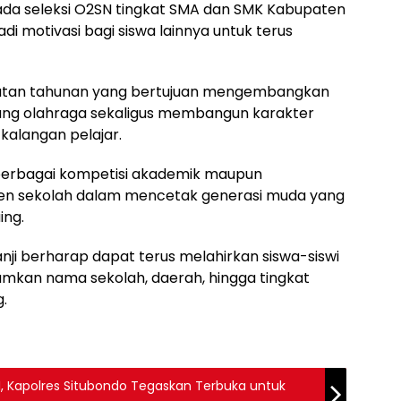
 pada seleksi O2SN tingkat SMA dan SMK Kabupaten
di motivasi bagi siswa lainnya untuk terus
iatan tahunan yang bertujuan mengembangkan
ang olahraga sekaligus membangun karakter
i kalangan pelajar.
m berbagai kompetisi akademik maupun
n sekolah dalam mencetak generasi muda yang
ing.
nji berharap dapat terus melahirkan siswa-siswi
kan nama sekolah, daerah, hingga tingkat
.
I, Kapolres Situbondo Tegaskan Terbuka untuk