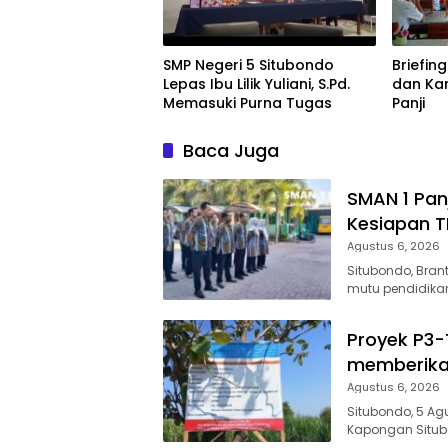
SMP Negeri 5 Situbondo
Briefing
Lepas Ibu Lilik Yuliani, S.Pd.
dan Ka
Memasuki Purna Tugas
Panji
Baca Juga
SMAN 1 Panji
Kesiapan 
Agustus 6, 2026
Situbondo, Bran
mutu pendidikan 
Proyek P3
memberika
Agustus 6, 2026
Situbondo, 5 Ag
Kapongan Situ