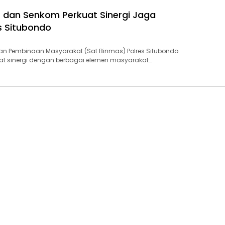
 dan Senkom Perkuat Sinergi Jaga
 Situbondo
an Pembinaan Masyarakat (Sat Binmas) Polres Situbondo
at sinergi dengan berbagai elemen masyarakat…