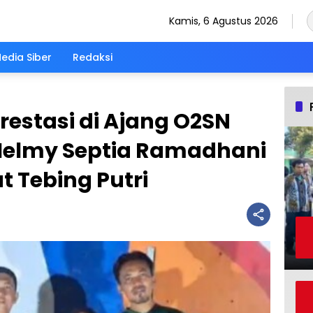
Kamis, 6 Agustus 2026
dia Siber
Redaksi
Prestasi di Ajang O2SN
 Helmy Septia Ramadhani
t Tebing Putri