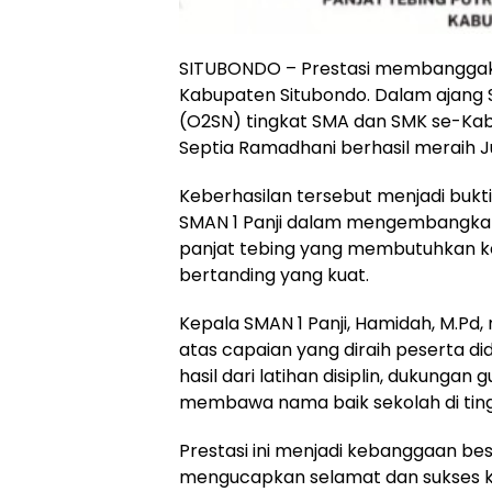
SITUBONDO – Prestasi membanggakan
Kabupaten Situbondo. Dalam ajang S
(O2SN) tingkat SMA dan SMK se-Kab
Septia Ramadhani berhasil meraih Ju
Keberhasilan tersebut menjadi bukti
SMAN 1 Panji dalam mengembangkan 
panjat tebing yang membutuhkan ket
bertanding yang kuat.
Kepala SMAN 1 Panji, Hamidah, M.P
atas capaian yang diraih peserta d
hasil dari latihan disiplin, dukunga
membawa nama baik sekolah di tin
Prestasi ini menjadi kebanggaan bes
mengucapkan selamat dan sukses k