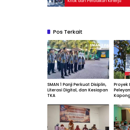
Kritik dan Perbaikan Kinerja
Pos Terkait
SMAN 1 Panji Perkuat Disiplin,
Proyek
Literasi Digital, dan Kesiapan
Peleya
TKA
Kapong
manfaa