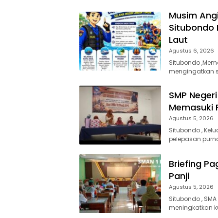
Musim Angi
Situbondo 
Laut
Agustus 6, 2026
Situbondo ,Mema
mengingatkan se
SMP Negeri 
Memasuki 
Agustus 5, 2026
Situbondo , Kel
pelepasan purna
Briefing Pa
Panji
Agustus 5, 2026
Situbondo , SMA
meningkatkan ku