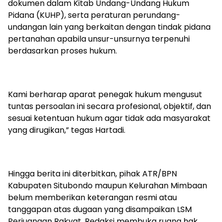
dokumen dalam Kitab Undang-Undang Hukum
Pidana (KUHP), serta peraturan perundang-
undangan lain yang berkaitan dengan tindak pidana
pertanahan apabila unsur-unsurnya terpenuhi
berdasarkan proses hukum.
Kami berharap aparat penegak hukum mengusut
tuntas persoalan ini secara profesional, objektif, dan
sesuai ketentuan hukum agar tidak ada masyarakat
yang dirugikan,” tegas Hartadi.
Hingga berita ini diterbitkan, pihak ATR/BPN
Kabupaten Situbondo maupun Kelurahan Mimbaan
belum memberikan keterangan resmi atau
tanggapan atas dugaan yang disampaikan LSM
Perjuangan Rakyat. Redaksi membuka ruang hak