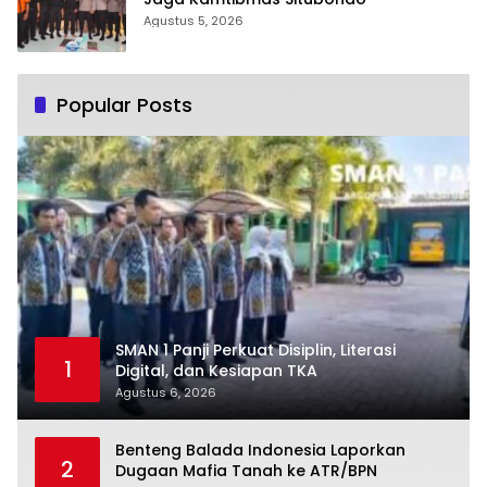
Agustus 5, 2026
Popular Posts
SMAN 1 Panji Perkuat Disiplin, Literasi
1
Digital, dan Kesiapan TKA
Agustus 6, 2026
Benteng Balada Indonesia Laporkan
2
Dugaan Mafia Tanah ke ATR/BPN