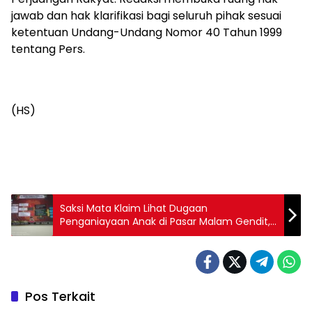
jawab dan hak klarifikasi bagi seluruh pihak sesuai
ketentuan Undang-Undang Nomor 40 Tahun 1999
tentang Pers.
(HS)
Saksi Mata Klaim Lihat Dugaan
Penganiayaan Anak di Pasar Malam Gendit,
Keluarga Korban Desak Polisi Percepat
Penanganan
Pos Terkait