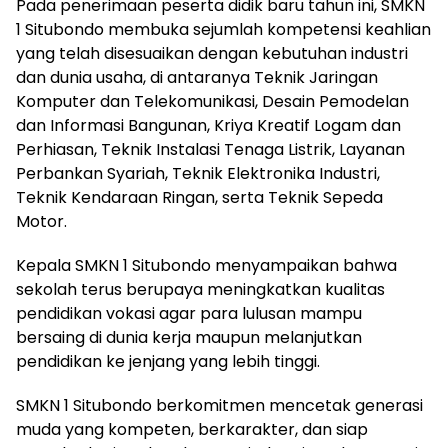
Pada penerimaan peserta didik baru tahun ini, SMKN
1 Situbondo membuka sejumlah kompetensi keahlian
yang telah disesuaikan dengan kebutuhan industri
dan dunia usaha, di antaranya Teknik Jaringan
Komputer dan Telekomunikasi, Desain Pemodelan
dan Informasi Bangunan, Kriya Kreatif Logam dan
Perhiasan, Teknik Instalasi Tenaga Listrik, Layanan
Perbankan Syariah, Teknik Elektronika Industri,
Teknik Kendaraan Ringan, serta Teknik Sepeda
Motor.
Kepala SMKN 1 Situbondo menyampaikan bahwa
sekolah terus berupaya meningkatkan kualitas
pendidikan vokasi agar para lulusan mampu
bersaing di dunia kerja maupun melanjutkan
pendidikan ke jenjang yang lebih tinggi.
SMKN 1 Situbondo berkomitmen mencetak generasi
muda yang kompeten, berkarakter, dan siap