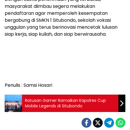
masyarakat diimbau segera melakukan
pendaftaran agar memperoleh kesempatan
bergabung di SMKN 1 Situbondo, sekolah vokasi
unggulan yang terus berinovasi mencetak lulusan
siap kerja, siap kuliah, dan siap berwirausaha.
Penulis : Samsi Hosari
Ratusan Gamer Ramaikan Kapolres Cup
Mobile Legends di Situbondo